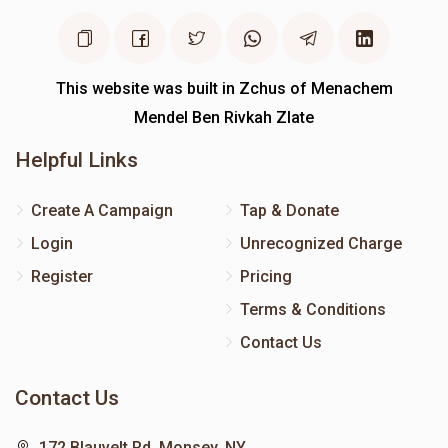
This website was built in Zchus of Menachem
Mendel Ben Rivkah Zlate
Helpful Links
Create A Campaign
Tap & Donate
Login
Unrecognized Charge
Register
Pricing
Terms & Conditions
Contact Us
Contact Us
172 Blauvelt Rd, Monsey, NY