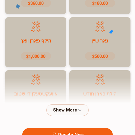
$360.00
$180.00
גאר שיין
הילף פארן וואך
$1,000.00
$500.00
הילף פארן חודש
אוועקשטעלן די שטוב
$7,200.00
$5,000.00
Donate Now