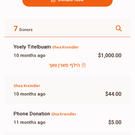
7
Donors
Yoely Titelbuam
Shea Kreindler
$1,000.00
10 months ago
הילף פארן וואך
Shea Kreindler
$44.00
10 months ago
Phone Donation
Shia Kriendler
$5.00
11 months ago