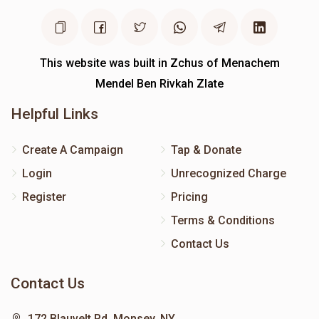
This website was built in Zchus of Menachem
Mendel Ben Rivkah Zlate
Helpful Links
Create A Campaign
Tap & Donate
Login
Unrecognized Charge
Register
Pricing
Terms & Conditions
Contact Us
Contact Us
172 Blauvelt Rd, Monsey, NY