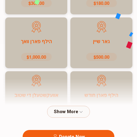
$360.00
$180.00
גאר שיין
הילף פארן וואך
$1,000.00
$500.00
הילף פארן חודש
אוועקשטעלן די שטוב
$7,200.00
$5,000.00
Donate Now