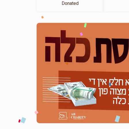
Donated