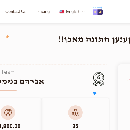
Contact Us
Pricing
English
 קענען חתונה מאכן
Team
6
אברהם בנימי
1,800.00
35