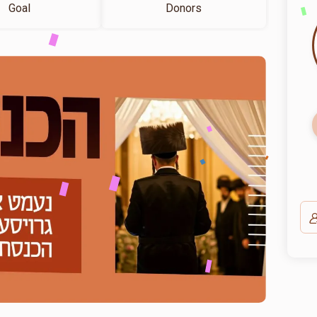
Goal
Donors