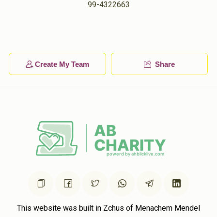
99-4322663
יואל שלום שאפפער
נחמי' שאפפער
$360.00
1 year ago
פרנס החודש
Create My Team
Share
לכבוד בני החשוב החתן נחמי'
Shimon Yoel Guttman
נחמי' שאפפער
$500.00
1 year ago
לכבוד החתן נחמי' הצלחה רבה!!
Berkowitz
נחמי' שאפפער
$36.00
1 year ago
To The Best!!!!
This website was built in Zchus of Menachem Mendel