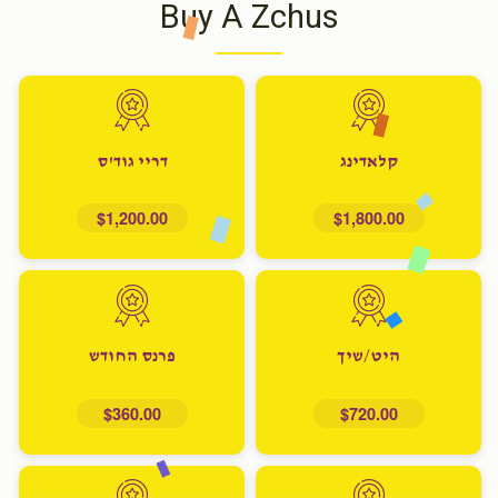
Buy A Zchus
קלאדינג
דריי גוד'ס
$1,200.00
$1,800.00
היט/שיך
פרנס החודש
$360.00
$720.00