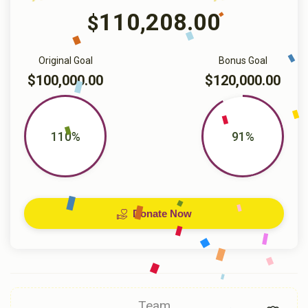
110,208.00
$
Original Goal
Bonus Goal
$100,000.00
$120,000.00
110%
91%
Donate Now
Team