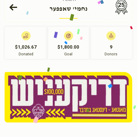
25
נחמי' שאפפער
$1,026.67
$1,800.00
9
Donated
Goal
Donors