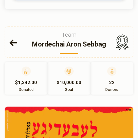
Team
11
Mordechai Aron Sebbag
$1,342.00
$10,000.00
22
Donated
Goal
Donors