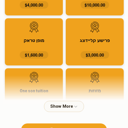
$4,000.00
$10,000.00
פרישע קליידונג
מופן טראק
$1,600.00
$3,000.00
מזוזות
One son tuition
$915.00
$1,600.00