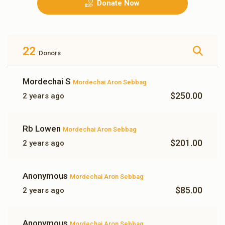
Donate Now
גראסערי פאר א וואך
שכר לימוד פאר א מיידל א
חודש
$500.00
$500.00
22
Donors
Mordechai S
Mordechai Aron Sebbag
$250.00
2 years ago
עלעקטעריק פאר א חודש
10 מאל ח"י
Rb Lowen
Mordechai Aron Sebbag
$180.00
$350.00
$201.00
2 years ago
Anonymous
Mordechai Aron Sebbag
$85.00
2 years ago
3 מאל ח"י
Anonymous
$54.00
Mordechai Aron Sebbag