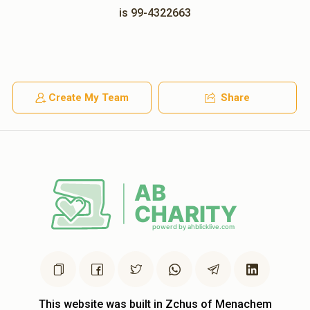
is 99-4322663
Create My Team
Share
This website was built in Zchus of Menachem