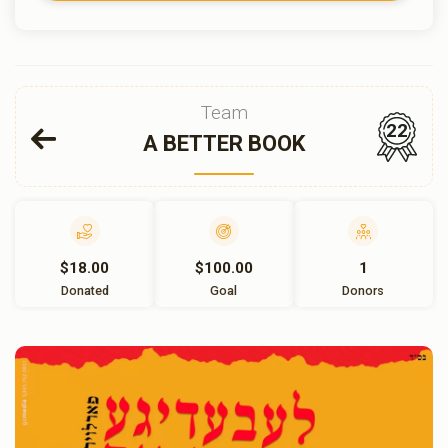
Team
22
A BETTER BOOK
$18.00
$100.00
1
Donated
Goal
Donors