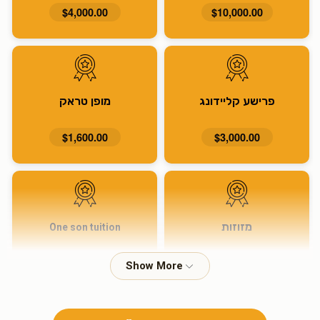
$4,000.00
$10,000.00
פרישע קליידונג
מופן טראק
$1,600.00
$3,000.00
מזוזות
One son tuition
$915.00
$1,600.00