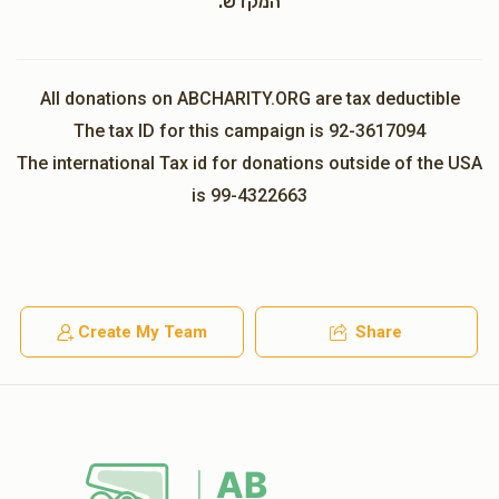
המקדש.
All donations on ABCHARITY.ORG are tax deductible
The tax ID for this campaign is 92-3617094
The international Tax id for donations outside of the USA
is 99-4322663
Create My Team
Share