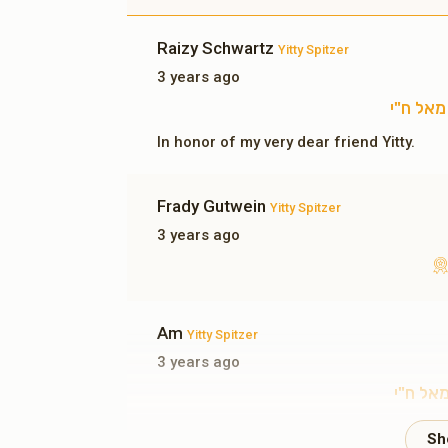
Raizy Schwartz
Yitty Spitzer
3 years ago
In honor of my very dear friend Yitty.
Frady Gutwein
Yitty Spitzer
3 years ago
Am
Yitty Spitzer
3 years ago