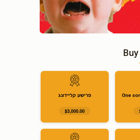
Buy
פרישע קליידונג
One son
$3,000.00