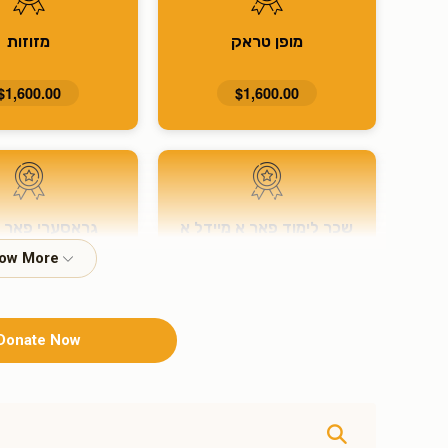
מופן טראק
מזוזות
$1,600.00
$1,600.00
שכר לימוד פאר א מיידל א
גראסערי פאר א
חודש
$500.00
$500.00
Donate Now
10 מאל ח"י
3 מאל ח"י