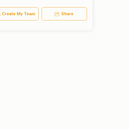
Create My Team
Share