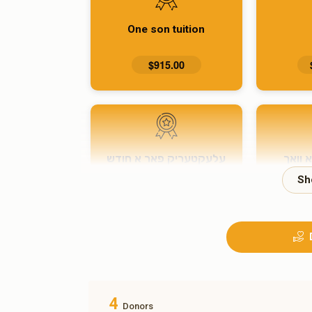
One son tuition
$915.00
 וואך
עלעקטעריק פאר א חודש
$350.00
4
Donors