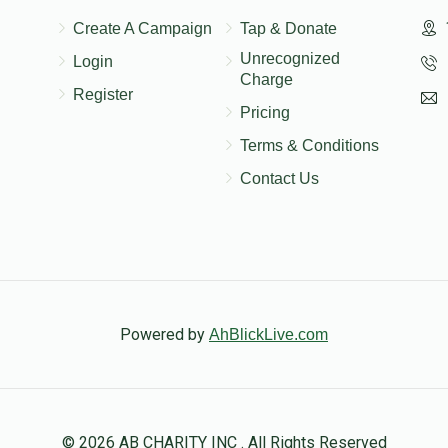
Create A Campaign
Tap & Donate
Unrecognized
Login
Charge
Register
Pricing
Terms & Conditions
Contact Us
Powered by
AhBlickLive.com
© 2026 AB CHARITY INC . All Rights Reserved