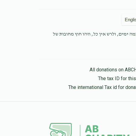
Engli
ה ימים, ולרש אין כל, וזהו חוץ מחובות של
All donations on ABC
The tax ID for th
The international Tax id for do