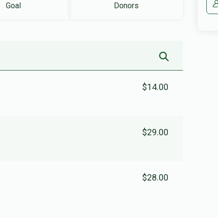
Goal
Donors
$14.00
$29.00
$28.00