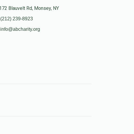
172 Blauvelt Rd, Monsey, NY
(212) 239-8923
info@abcharity.org