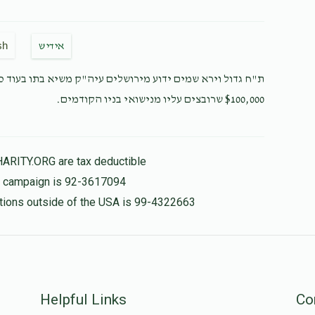
sh
אידיש
ת"ח גדול וירא שמים ידוע מירושלים עיה"ק משיא בתו בעוד כמ
$100,000 שרובצים עליו מנישואי בניו הקודמים.
HARITY.ORG are tax deductible
is campaign is 92-3617094
nations outside of the USA is 99-4322663
Helpful Links
Co