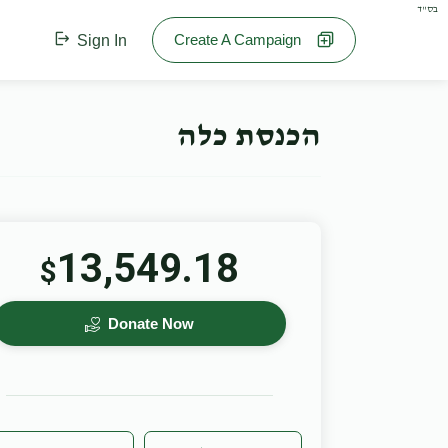
בס"ד
Create A Campaign
Sign In
הכנסת כלה
13,549.18
$
Donate Now