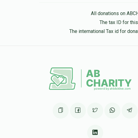
All donations on ABC
The tax ID for th
The international Tax id for do