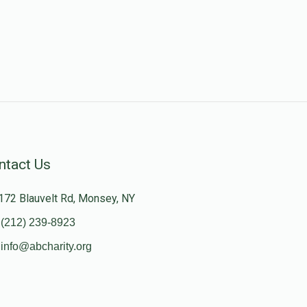
ntact Us
172 Blauvelt Rd, Monsey, NY
(212) 239-8923
info@abcharity.org