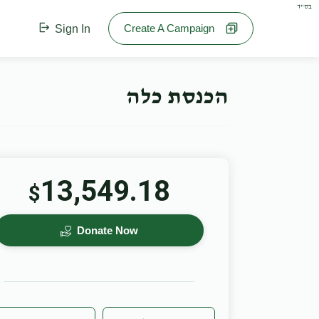
בס"ד
Create A Campaign
Sign In
הכנסת כלה
13,549.18
$
Donate Now