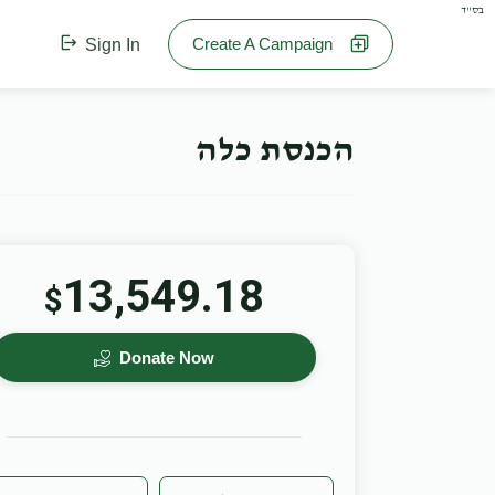
בס"ד
Create A Campaign
Sign In
הכנסת כלה
13,549.18
$
Donate Now