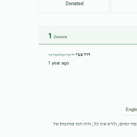
Donated
1
Donors
דוד צבי
לייבל ענגלענדער
1 year ago
Engli
ה ימים, ולרש אין כל, וזהו חוץ מחובות של