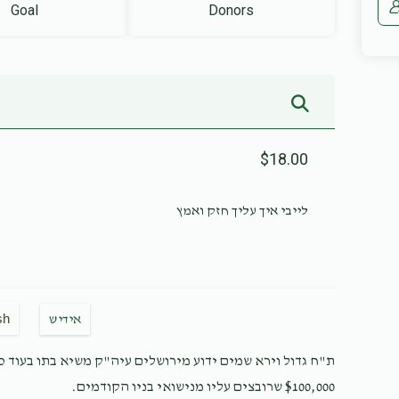
Goal
Donors
$18.00
לייבי איך עליך חזק ואמץ
sh
אידיש
ת"ח גדול וירא שמים ידוע מירושלים עיה"ק משיא בתו בעוד כמ
$100,000 שרובצים עליו מנישואי בניו הקודמים.