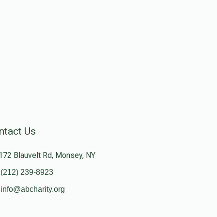
ntact Us
172 Blauvelt Rd, Monsey, NY
(212) 239-8923
info@abcharity.org