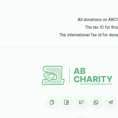
All donations on ABC
The tax ID for th
The international Tax id for do