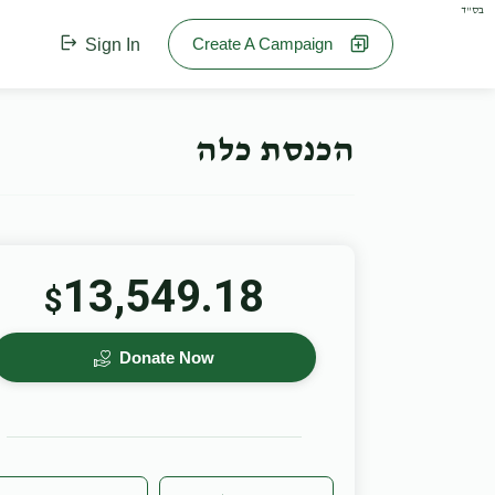
בס"ד
Create A Campaign
Sign In
הכנסת כלה
13,549.18
$
Donate Now