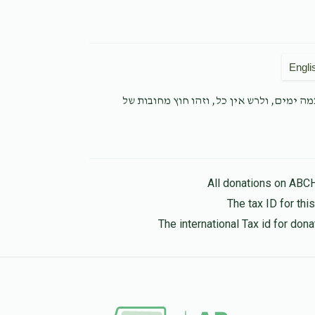
Engli
ה ימים, ולרש אין כל, וזהו חוץ מחובות של
All donations on ABC
The tax ID for th
The international Tax id for do