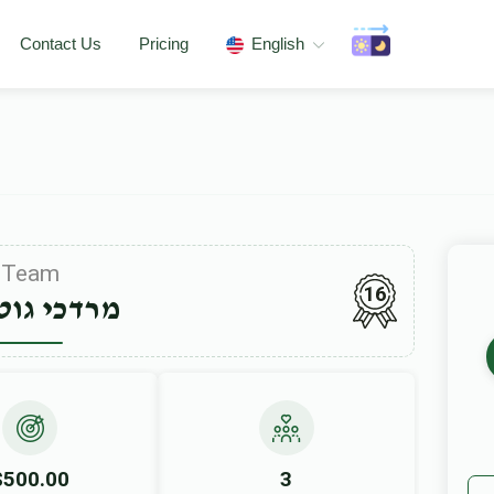
Contact Us
Pricing
English
Team
16
מרדכי גו
$500.00
3