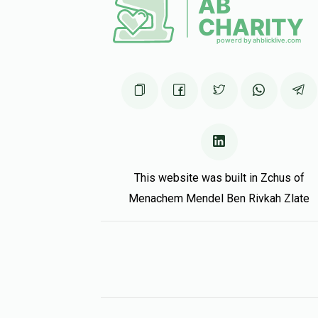
This website was built in Zchus of
Menachem Mendel Ben Rivkah Zlate