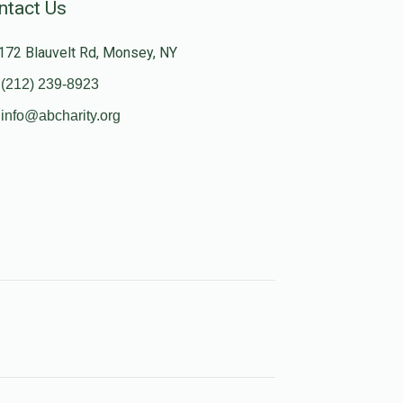
ntact Us
172 Blauvelt Rd, Monsey, NY
(212) 239-8923
info@abcharity.org