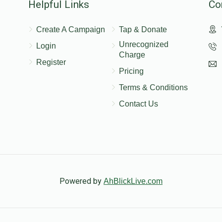
Helpful Links
Co
Create A Campaign
Tap & Donate
Unrecognized
Login
Charge
Register
Pricing
Terms & Conditions
Contact Us
Powered by
AhBlickLive.com