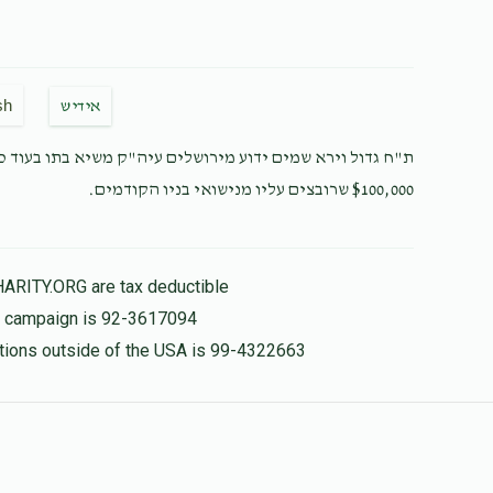
sh
אידיש
ת"ח גדול וירא שמים ידוע מירושלים עיה"ק משיא בתו בעוד כמ
$100,000 שרובצים עליו מנישואי בניו הקודמים.
HARITY.ORG are tax deductible
is campaign is 92-3617094
nations outside of the USA is 99-4322663