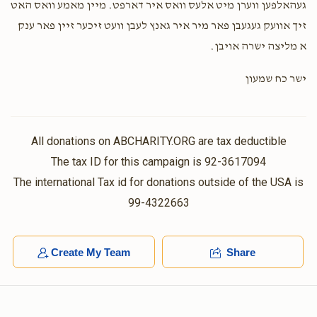
געהאלפען ווערן מיט אלעס וואס איר דארפט. מיין מאמע וואס האט
זיך אוועק געגעבן פאר מיר איר גאנץ לעבן וועט זיכער זיין פאר ענק
א מליצה ישרה אויבן.
ישר כח שמעון
All donations on ABCHARITY.ORG are tax deductible
The tax ID for this campaign is 92-3617094
The international Tax id for donations outside of the USA is
99-4322663
Create My Team
Share