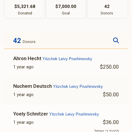
$5,321.68
$7,000.00
42
Donated
Goal
Donors
42
Donors
Ahron Hecht
Yitzchok Leivy Prushinovsky
$250.00
1 year ago
Nuchem Deutsch
Yitzchok Leivy Prushinovsky
$50.00
1 year ago
Yoely Schnitzer
Yitzchok Leivy Prushinovsky
$36.00
1 year ago
לכבוד ר' יענקל