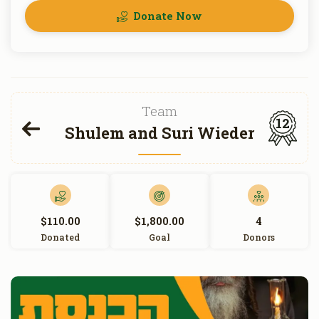
Donate Now
Team
12
Shulem and Suri Wieder
$110.00
$1,800.00
4
Donated
Goal
Donors