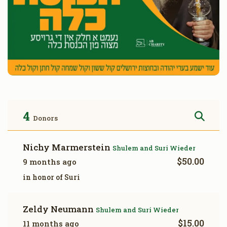
4
Donors
Nichy Marmerstein
Shulem and Suri Wieder
$50.00
9 months ago
in honor of Suri
Zeldy Neumann
Shulem and Suri Wieder
$15.00
11 months ago