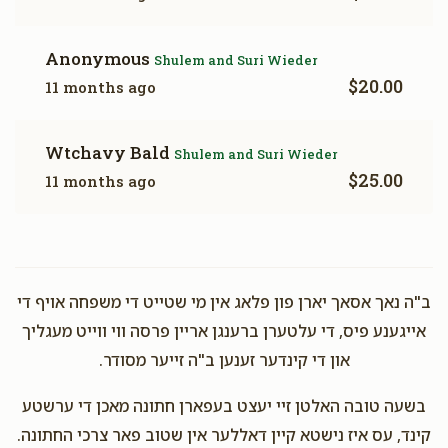
Anonymous
Shulem and Suri Wieder
$20.00
11 months ago
Wtchavy Bald
Shulem and Suri Wieder
$25.00
11 months ago
ב"ה נאך אסאך יארן פון פלאג אין מי שטייט די משפחה אויף די
אייגענע פיס, די עלטערן ברענגן אריין פרסה ווי ווייט מעגליך
און די קינדער זענען ב"ה זייער מסודר.
בשעה טובה האלטן זיי יעצט בעפארן חתונה מאכן די ערשטע
קינד, עס איז נישטא קיין דאללער אין שטוב פאר צרכי החתונה.