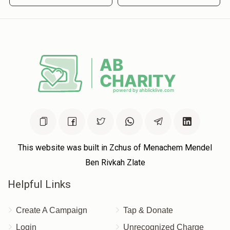
This website was built in Zchus of Menachem Mendel
Ben Rivkah Zlate
Helpful Links
Create A Campaign
Tap & Donate
Login
Unrecognized Charge