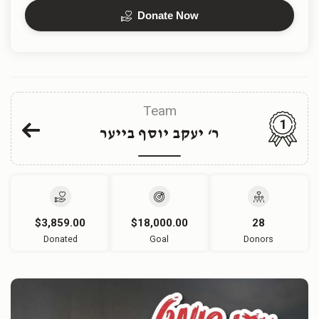
Donate Now
Team
1
ר‘ יעקב יוסף בייער
$3,859.00
$18,000.00
28
Donated
Goal
Donors