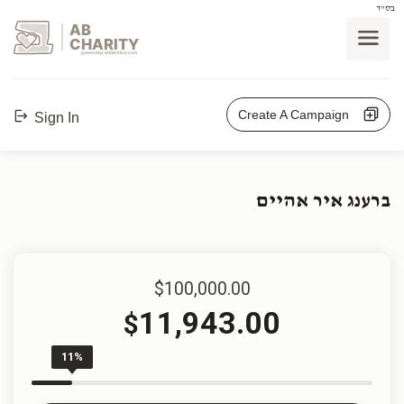
בס"ד
AB
CHARITY
powerd by ahblicklive.com
Create A Campaign
Sign In
ברענג איר אהיים
$100,000.00
11,943.00
$
11%