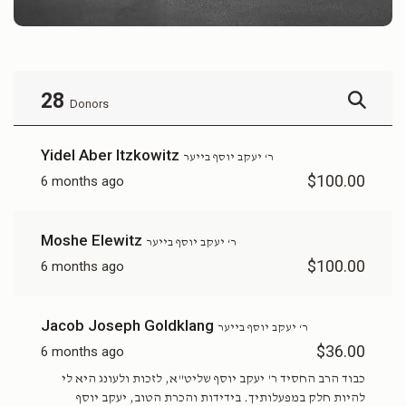
28
Donors
Yidel Aber Itzkowitz
ר‘ יעקב יוסף בייער
$100.00
6 months ago
Moshe Elewitz
ר‘ יעקב יוסף בייער
$100.00
6 months ago
Jacob Joseph Goldklang
ר‘ יעקב יוסף בייער
$36.00
6 months ago
כבוד הרב החסיד ר' יעקב יוסף שליט"א, לזכות ולעונג היא לי
להיות חלק במפעלותיך. בידידות והכרת הטוב, יעקב יוסף