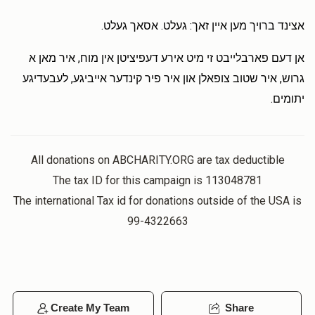
אצינד ברויך מען איין זאך: געלט. אסאך געלט.
אן דעם פארבלייבט זי מיט אירע דעפיציטן אין מוח, איר מאן א
גרוש, איר שטוב צופאלן און איר פיר קינדער אייביגע, לעבעדיגע
יתומים.
All donations on ABCHARITY.ORG are tax deductible
The tax ID for this campaign is 113048781
The international Tax id for donations outside of the USA is
99-4322663
Create My Team
Share