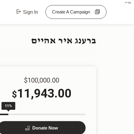
בס"ד
Create A Campaign
Sign In
ברענג איר אהיים
$100,000.00
11,943.00
$
11%
Donate Now