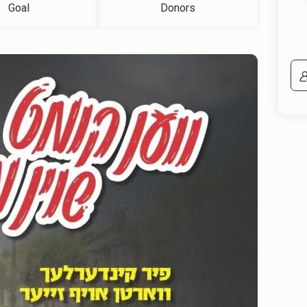
Goal
Donors