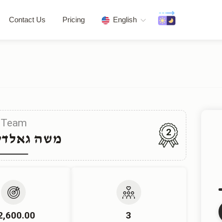
Contact Us
Pricing
English
Team
2
משה גאלדק
2,600.00
3