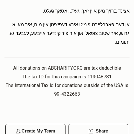
אצינד ברויך מען איין זאך: געלט. אסאך געלט.
אן דעם פארבלייבט זי מיט אירע דעפיציטן אין מוח, איר מאן א
גרוש, איר שטוב צופאלן און איר פיר קינדער אייביגע, לעבעדיגע
יתומים.
All donations on ABCHARITY.ORG are tax deductible
The tax ID for this campaign is 113048781
The international Tax id for donations outside of the USA is
99-4322663
Create My Team
Share