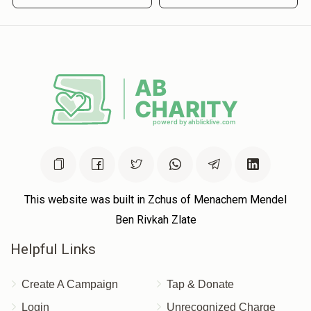
This website was built in Zchus of Menachem Mendel
Ben Rivkah Zlate
Helpful Links
Create A Campaign
Tap & Donate
Login
Unrecognized Charge