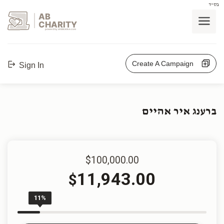
בס"ד
AB
CHARITY
powerd by ahblicklive.com
Create A Campaign
Sign In
ברענג איר אהיים
$100,000.00
11,943.00
$
11%