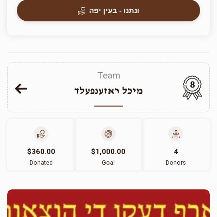
ונתנו - בעין יפה
Team
8
מיכל ראזענפעלד
$360.00
$1,000.00
4
Donated
Goal
Donors