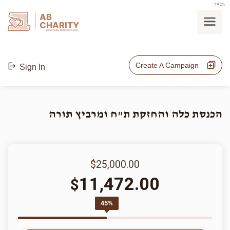
בס"ד
AB
CHARITY
powerd by ahblicklive.com
Create A Campaign
Sign In
הכנסת כלה והחזקת ת"ח ומרביץ תורה
$25,000.00
11,472.00
$
45%