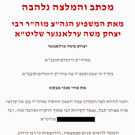
מכתב והמלצה נלהבה
מאת המשפיע הגה"צ מוה"ר רבי
יצחק משה ערלאנגער שליט"א
יצחק משה ערלאנגער
פעיה"ק ירושלם תובב"א
בס"ד ח' שבט תשפ"ד פה עיה"ק ירושלים תובב"א
את אחי אנכי מבקש
.הנני להיות לפה ולמליץ עבור הגאון החסיד מוהר"ר בנן של קדושי
ארץ מצוקי תבל, נצמד לקירות לבי מתוך הוקרה ואהבה עזה, רבי
.....................
שליט"א
העומד להשיא שנים מצאצאיו, וההוצאות כי רבו כידוע.