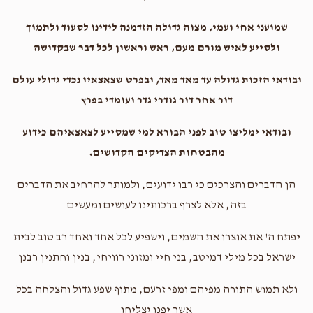
שמועני אחי ועמי, מצוה גדולה הזדמנה לידינו לסעוד ולתמוך
ולסייע לאיש מורם מעם, ראש וראשון לכל דבר שבקדושה
ובודאי הזכות גדולה עד מאד מאד, ובפרט שצאצאיו נכדי גדולי עולם
דור אחר דור גודרי גדר ועומדי בפרץ
ובודאי ימליצו טוב לפני הבורא למי שמסייע לצאצאיהם כידוע
מהבטחות הצדיקים הקדושים.
הן הדברים והצרכים כי רבו ידועים, ולמותר להרחיב את הדברים
בזה, אלא לצרף ברכותינו לעושים ומעשים
יפתח ה' את אוצרו את השמים, וישפיע לכל אחד ואחד רב טוב לבית
ישראל בכל מילי דמיטב, בני חיי ומזוני רוויחי, בנין וחתנין רבנן
ולא תמוש התורה מפיהם ומפי זרעם, מתוף שפע גדול והצלחה בכל
אשר יפנו יצליחו