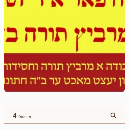
4
Donors