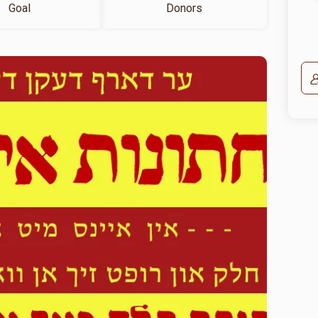
Goal
Donors