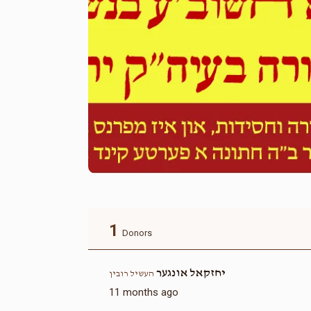
1
Donors
יחזקאל אונגער
העשיל רובין
11 months ago