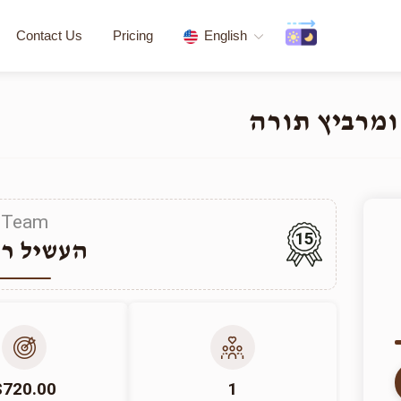
Contact Us
Pricing
English
ומרביץ תורה
Team
15
העשיל רו
$720.00
1