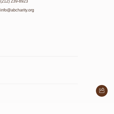
(212) 239-8923
info@abcharity.org