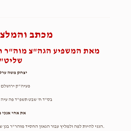
מכתב והמלצה
מאת המשפיע הגה"צ מוה"ר ר
שליט"
יצחק משה ערלא
פעיה"ק ירושלם 
בס"ד ח' שבט תשפ"ד פה עיה"
את אחי אנכי 
.הנני להיות לפה ולמליץ עבור הגאון החסיד מוהר"ר בנן ש