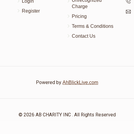
Unrecognized
Login
Charge
Register
Pricing
Terms & Conditions
Contact Us
Powered by
AhBlickLive.com
© 2026 AB CHARITY INC . All Rights Reserved