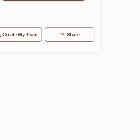
Create My Team
Share