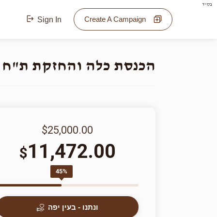
בס"ד
Create A Campaign
Sign In
הכנסת כלה והחזקת ת"ח 
$25,000.00
11,472.00
$
45%
ונתנו - בעין יפה