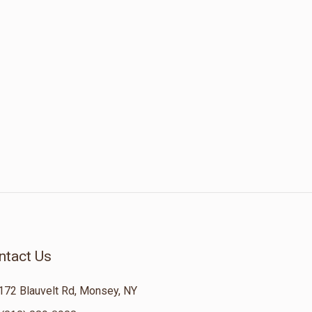
ntact Us
172 Blauvelt Rd, Monsey, NY