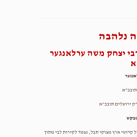
 נלהבה
בי יצחק משה ערלאנגער
א
נגער
תובב"א
ק ירושלים תובב"א
מבקש
ל קדושי ארץ מצוקי תבל, נצמד לקירות לבי מתוך