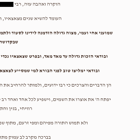
הוקרה ואהבה עזה, רבי
........
העומד להשיא שנים מצאצאיו, וה
שמועני אחי ועמי, מצוה גדולה הזדמנה לידינו לסעוד ולתמ
שבקדושה
ובודאי הזכות גדולה עד מאד מאד, ובפרט שצאצאיו נכדי גד
ובודאי ימליצו טוב לפני הבורא למי שמסייע לצאצ
הן הדברים והצרכים כי רבו ידועים, ולמותר להרחיב את ה
יפתח ה' את אוצרו את השמים, וישפיע לכל אחד ואחד רב טו
רוויחי, בנין וחתנ
ולא תמוש התורה מפיהם ומפי זרעם, מתוף שפע
בברכה מקרב לב עמוק מתו