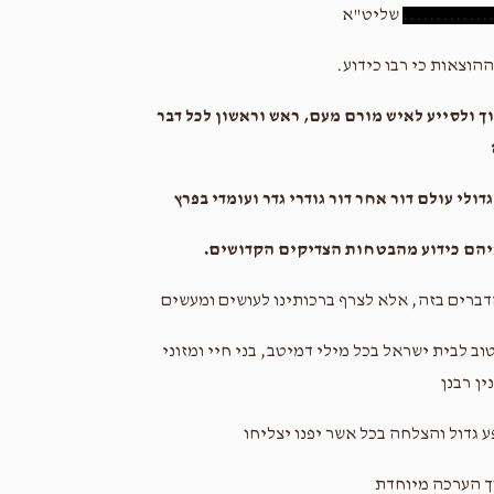
.............
שליט"א
הוצאות כי רבו כידוע.
וך ולסייע לאיש מורם מעם, ראש וראשון לכל דבר
ולי עולם דור אחר דור גודרי גדר ועומדי בפרץ
איהם כידוע מהבטחות הצדיקים הקדושים.
דברים בזה, אלא לצרף ברכותינו לעושים ומעשים
ב לבית ישראל בכל מילי דמיטב, בני חיי ומזוני
ין רבנן
 גדול והצלחה בכל אשר יפנו יצליחו
ך הערכה מיוחדת