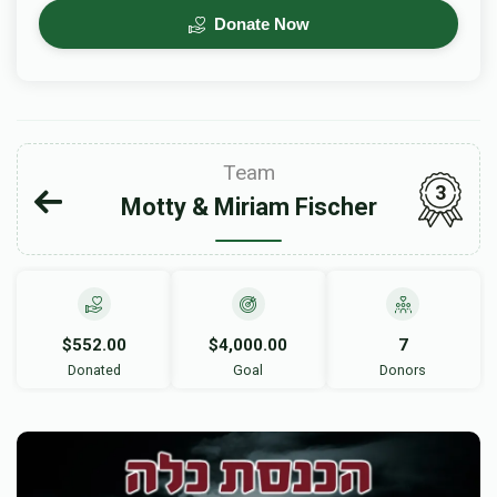
Donate Now
Team
3
Motty & Miriam Fischer
$552.00
$4,000.00
7
Donated
Goal
Donors