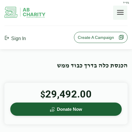
בס"ד
AB
CHARITY
powerd by ahblicklive.com
Create A Campaign
Sign In
הכנסת כלה בדרך כבוד ממש
29,492.00
$
Donate Now