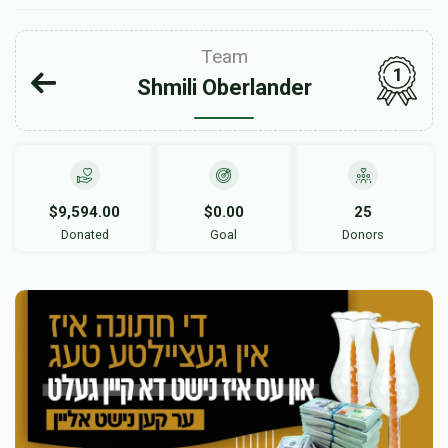
Team
1
Shmili Oberlander
$9,594.00
$0.00
25
Donated
Goal
Donors