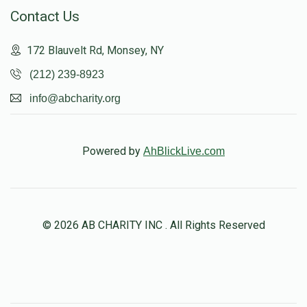
Contact Us
172 Blauvelt Rd, Monsey, NY
(212) 239-8923
info@abcharity.org
Powered by
AhBlickLive.com
© 2026 AB CHARITY INC . All Rights Reserved