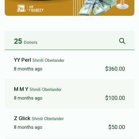
25
Donors
YY Perl
Shmili Oberlander
$360.00
8 months ago
M M Y
Shmili Oberlander
$100.00
8 months ago
Z Glick
Shmili Oberlander
$50.00
8 months ago