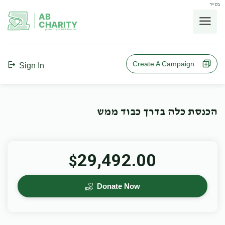
בס"ד
AB
CHARITY
powerd by ahblicklive.com
Create A Campaign
Sign In
הכנסת כלה בדרך כבוד ממש
29,492.00
$
Donate Now