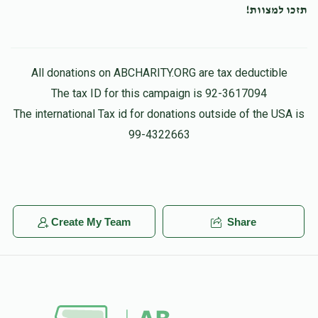
$1,000.00
9 months ago
תזכו למצוות!
All donations on ABCHARITY.ORG are tax deductible
The tax ID for this campaign is 92-3617094
The international Tax id for donations outside of the USA is
99-4322663
Create My Team
Share