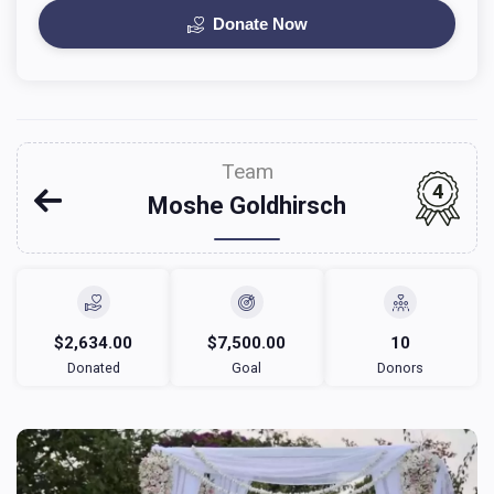
Donate Now
Team
4
Moshe Goldhirsch
$2,634.00
$7,500.00
10
Donated
Goal
Donors