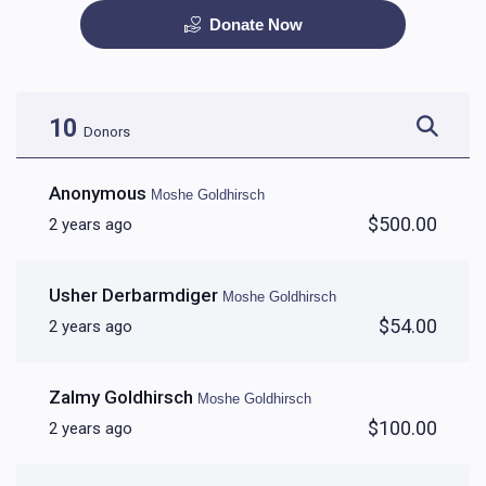
Donate Now
Therapy session
$150.00
10
Donors
Anonymous
Moshe Goldhirsch
$500.00
2 years ago
Usher Derbarmdiger
Moshe Goldhirsch
$54.00
2 years ago
Zalmy Goldhirsch
Moshe Goldhirsch
$100.00
2 years ago