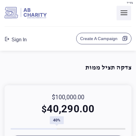
בס"ד
AB
CHARITY
powerd by ahblicklive.com
Create A Campaign
Sign In
צדקה תציל ממות
$100,000.00
40,290.00
$
40%