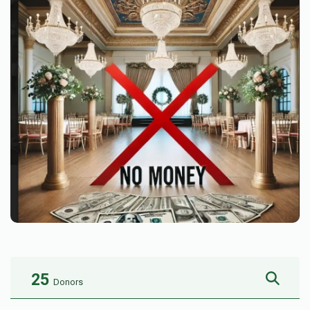
25
Donors