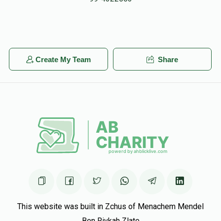
Create My Team
Share
This website was built in Zchus of Menachem Mendel
Ben Rivkah Zlate