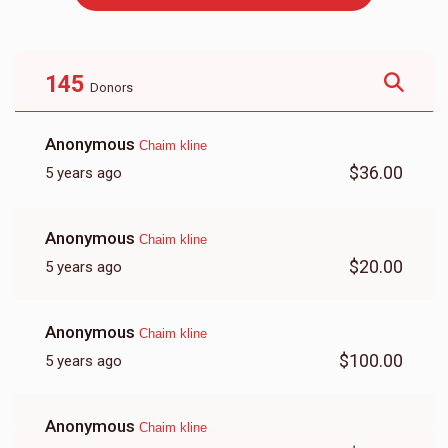
רינגל
טליתים
$500.00
$375.00
145
Donors
Anonymous
Chaim kline
$36.00
5 years ago
זינגער
טיכלעך - שייטל
Anonymous
Chaim kline
$1,000.00
$800.00
$20.00
5 years ago
Anonymous
Chaim kline
$100.00
5 years ago
משפחה קליידער - גמ
דריי גודס
Anonymous
$1,500.00
$1,000.00
Chaim kline