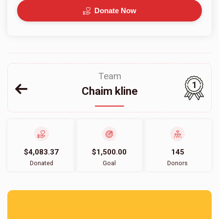
Donate Now
Team
1
Chaim kline
$4,083.37
$1,500.00
145
Donated
Goal
Donors