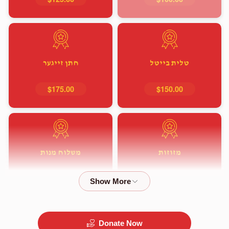
טלית בייטל
חתן זייגער
$175.00
$150.00
מזוזות
משלוח מנות
$350.00
$350.00
Donate Now