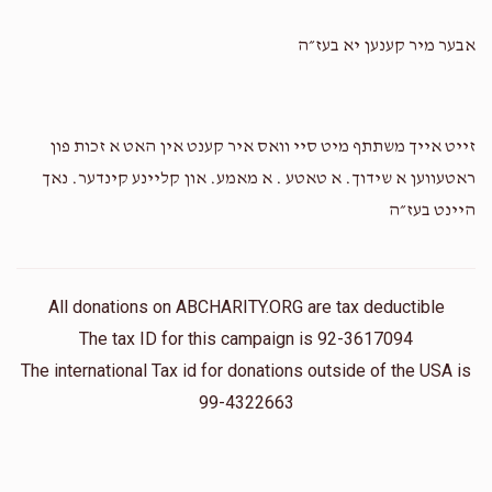
אבער מיר קענען יא בעז״ה
זייט אייך משתתף מיט סיי וואס איר קענט אין האט א זכות פון
ראטעווען א שידוך. א טאטע . א מאמע. און קליינע קינדער. נאך
היינט בעז״ה
All donations on ABCHARITY.ORG are tax deductible
The tax ID for this campaign is 92-3617094
The international Tax id for donations outside of the USA is
99-4322663