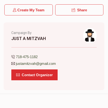
Create My Team
Share
Campaign By
JUST A MITZVAH
718-475-1182
justamitzvah@gmail.com
Contact Organizer