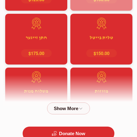
טלית בייטל
חתן זייגער
$175.00
$150.00
מזוזות
משלוח מנות
$350.00
$350.00
Donate Now