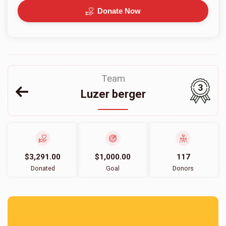
Donate Now
Team
3
Luzer berger
$3,291.00
$1,000.00
117
Donated
Goal
Donors