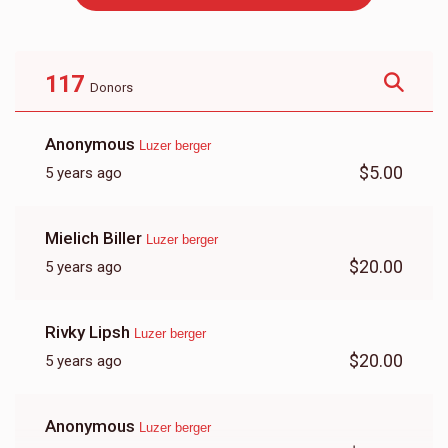
רינגל
טליתים
$500.00
$375.00
117
Donors
Anonymous
Luzer berger
$5.00
5 years ago
זינגער
טיכלעך - שייטל
Mielich Biller
Luzer berger
$1,000.00
$800.00
$20.00
5 years ago
Rivky Lipsh
Luzer berger
$20.00
5 years ago
משפחה קליידער - גמ
דריי גודס
Anonymous
$1,500.00
$1,000.00
Luzer berger