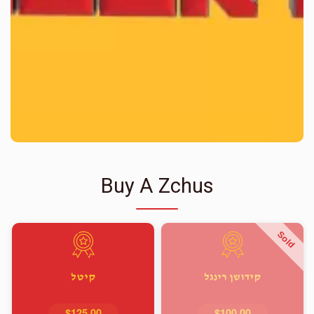
Buy A Zchus
Sold
קידושן רינגל
קיטל
$125.00
$100.00