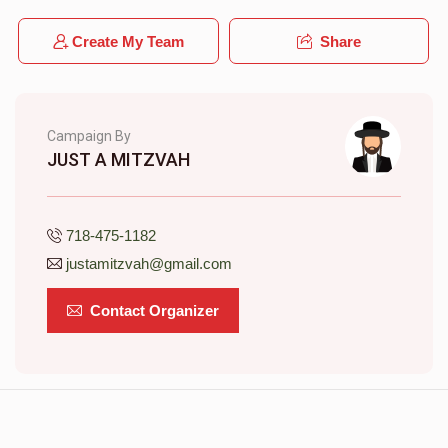
Create My Team
Share
Campaign By
JUST A MITZVAH
718-475-1182
justamitzvah@gmail.com
Contact Organizer