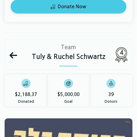
Donate Now
Team
4
Tuly & Ruchel Schwartz
$2,188.37
$5,000.00
39
Donated
Goal
Donors