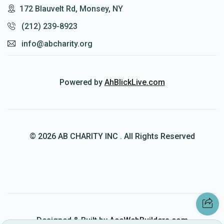
172 Blauvelt Rd, Monsey, NY
(212) 239-8923
info@abcharity.org
Powered by
AhBlickLive.com
© 2026 AB CHARITY INC . All Rights Reserved
Designed & Built by
AceWebBuilders.com