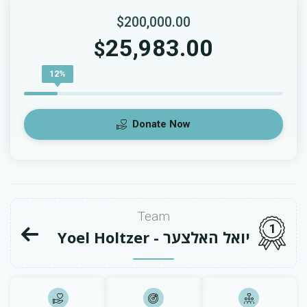
$200,000.00
25,983.00
$
12%
Donate Now
Team
1
Yoel Holtzer - יואל האלצער