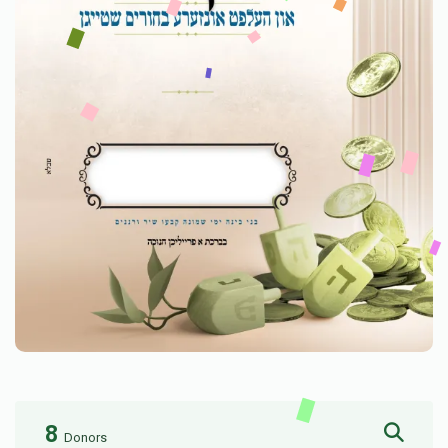
8
Donors