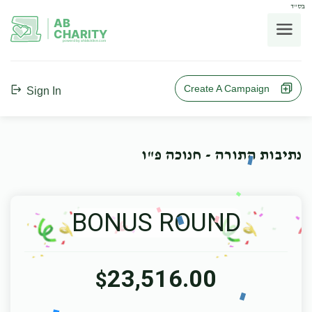
בס"ד
AB
CHARITY
powerd by ahblicklive.com
Create A Campaign
Sign In
נתיבות התורה - חנוכה פ"ו
BONUS ROUND
23,516.00
$