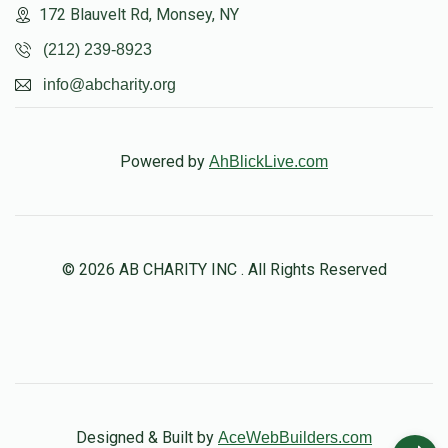
172 Blauvelt Rd, Monsey, NY
(212) 239-8923
info@abcharity.org
Powered by
AhBlickLive.com
© 2026 AB CHARITY INC . All Rights Reserved
Designed & Built by
AceWebBuilders.com