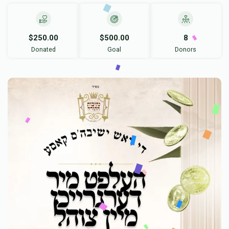
$250.00
$500.00
8
Donated
Goal
Donors