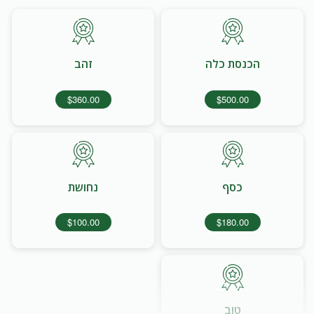
הכנסת כלה
זהב
$360.00
$500.00
כסף
נחושת
$100.00
$180.00
טוב