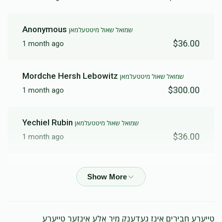
Anonymous
שמואל שאול מיטטעלמאן
$36.00
1 month ago
Mordche Hersh Lebowitz
שמואל שאול מיטטעלמאן
$300.00
1 month ago
Yechiel Rubin
שמואל שאול מיטטעלמאן
$36.00
1 month ago
Hershe Mittelman
שמואל שאול מיטטעלמאן
$36.00
1 month ago
Chesky Goldberger
תלמידי ע״ג
טייערע חבירים אינז געדענק מיר אלע אינזער טייערע