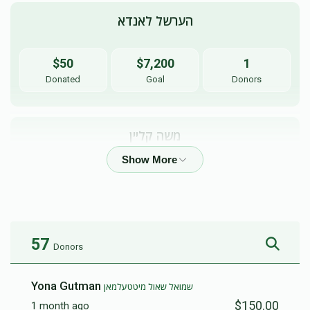
הערשל לאנדא
$50
$7,200
1
Donated
Goal
Donors
משה קליין
$224
$7,200
3
Donated
Goal
Donors
57
Donors
Yona Gutman
שמואל שאול מיטטעלמאן
$150.00
1 month ago