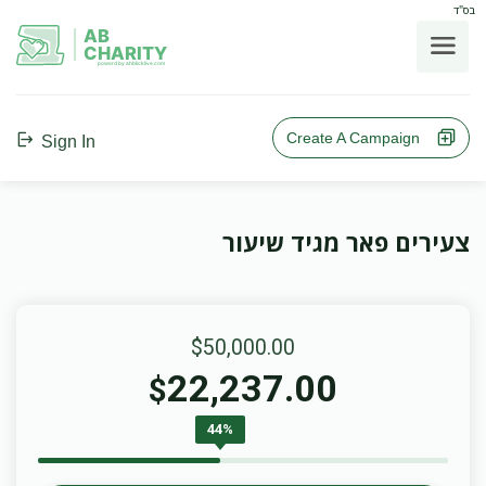
בס"ד
AB
CHARITY
powerd by ahblicklive.com
Create A Campaign
Sign In
צעירים פאר מגיד שיעור
$50,000.00
22,237.00
$
44%