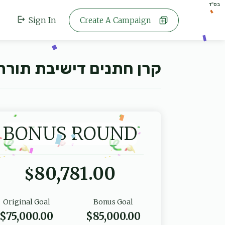
בס"ד
Sign In
Create A Campaign
קרן חתנים דישיבת תורת 
BONUS ROUND
80,781.00
$
Original Goal
Bonus Goal
$75,000.00
$85,000.00