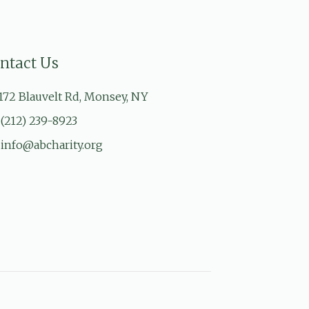
ntact Us
172 Blauvelt Rd, Monsey, NY
(212) 239-8923
info@abcharity.org