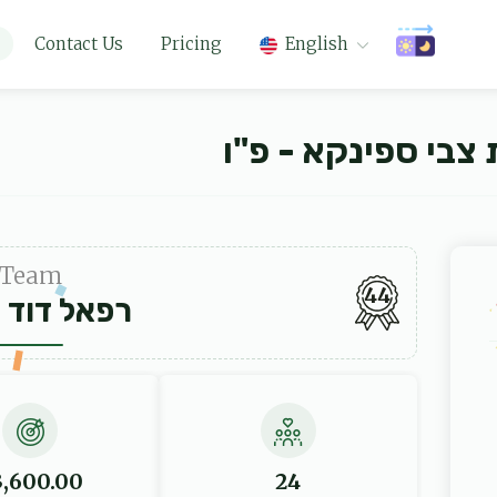
Contact Us
Pricing
English
צבי ספינקא - פ"ו
Team
44
רפאל דוד 
3,600.00
24