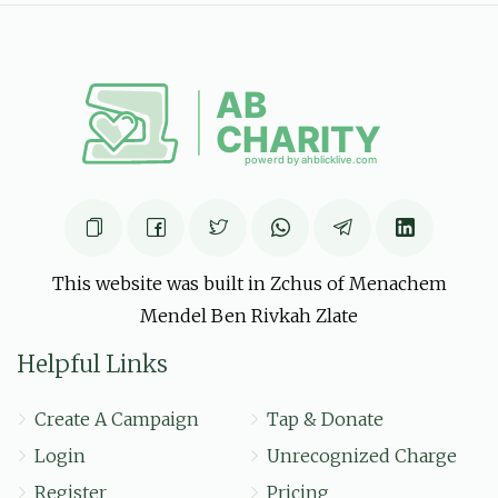
יואל גלויבער
יוסף גלויבער
$28.00
6 months ago
פון דיין פעטער וואס האט דיר זייער זייער ליב
This website was built in Zchus of Menachem
Mendel Ben Rivkah Zlate
Helpful Links
Create A Campaign
Tap & Donate
Login
Unrecognized Charge
Register
Pricing