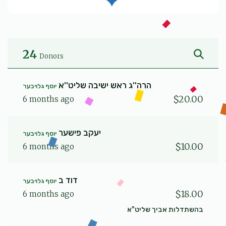
24
Donors
הרה''ג ראש ישיבה שליט''א
יוסף גלויבער
$20.00
6 months ago
יעקב פישער
יוסף גלויבער
$10.00
6 months ago
דוד ב
יוסף גלויבער
$18.00
6 months ago
בהשתדלות אביך שליט"א