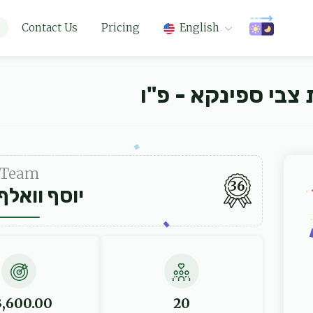
Contact Us
Pricing
English
צבי ספינקא - פ"ו
Team
36
יוסף וואלף
3,600.00
20