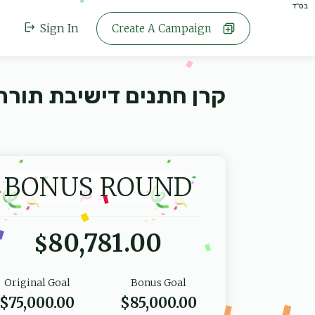
בס"ד
Sign In
Create A Campaign
קרן חתנים דישיבת תורת 
BONUS ROUND
80,781.00
$
Original Goal
Bonus Goal
$75,000.00
$85,000.00