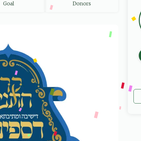
Goal
Donors