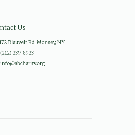
ntact Us
172 Blauvelt Rd, Monsey, NY
(212) 239-8923
info@abcharity.org