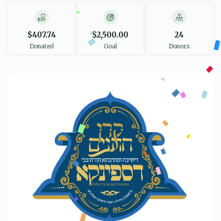
$407.74
$2,500.00
24
Donated
Goal
Donors