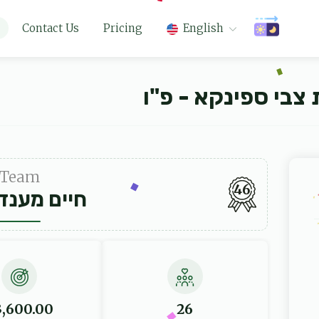
Contact Us
Pricing
English
צבי ספינקא - פ"ו
Team
46
חיים מענדל
3,600.00
26