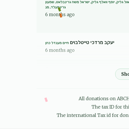
ול גליק, יוסף וואלף גליק, ישראל משה גרינבלאט, שמעון
גרינפעלד, מנ
6 months ago
יעקב מרדכי טייטלבוים
חיים מענדל כהן
6 months ago
Anonymous
חיים מענדל כהן
6 months ago
פעטער יעקב מרדכי
חיים מענדל כהן
All donations on ABCH
6 months ago
The tax ID for t
The international Tax id for don