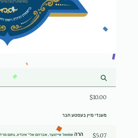
$10.00
מענדי מיין בעסטע חבר
הרה
$5.07
שמואל אייזנער, אברהם אלי' אינדיג, נחום מרד