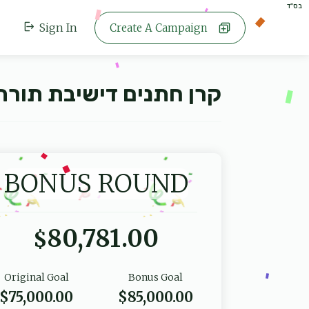
בס"ד
Sign In
Create A Campaign
קרן חתנים דישיבת תורת 
BONUS ROUND
80,781.00
$
Original Goal
Bonus Goal
$75,000.00
$85,000.00