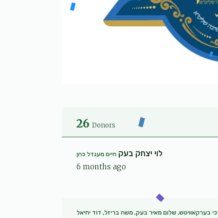
26
Donors
לוי יצחק בעק
חיים מענדל כהן
6 months ago
כי בערקאוויטש, שלום מאיר בעק, משה בריזל, דוד יחיאל