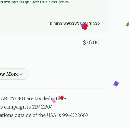
גאנדל, רפאל דוד גברא, יוסף גלויבער, חיים שא
לכבוד אלע לעכטיגע בחורים
$36.00
$10.00
$20.00
ARITY.ORG are tax deductible
his campaign is 113411304
דו לערנסט זייער פלייסיג
ations outside of the USA is 99-4322663