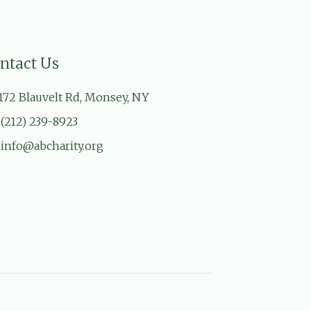
ntact Us
172 Blauvelt Rd, Monsey, NY
(212) 239-8923
info@abcharity.org