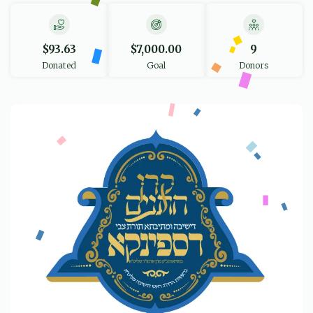
$93.63
$7,000.00
9
Donated
Goal
Donors