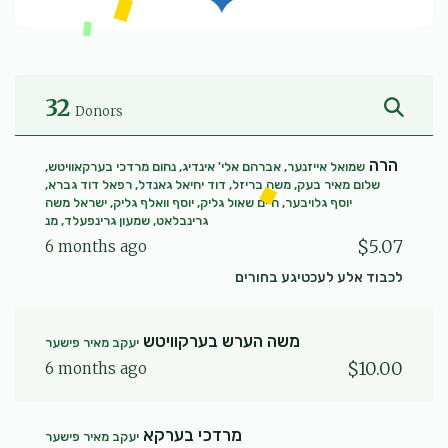
32
Donors
הרה
שמואל אייזנער, אברהם אלי' אינדיג, נחום מרדכי בערקאוויטש,
שלום מאיר בעק, משה בריזל, דוד יחיאל גאנדל, רפאל דוד גברא,
יוסף גלויבער, חיים שאול גליק, יוסף וואלף גליק, ישראל משה
גרינבלאט, שמעון גרינפעלד, מנ
$5.07
6 months ago
לכבוד אלע לעכטיגע בחורים
משה הערש בערקוויטש
יעקב מאיר פישער
$10.00
6 months ago
מרדכי בערקא
יעקב מאיר פישער