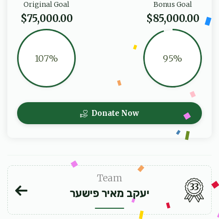
Original Goal
Bonus Goal
$75,000.00
$85,000.00
107%
95%
Donate Now
Team
33
יעקב מאיר פישער