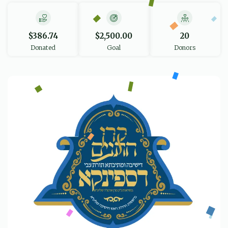
$386.74
$2,500.00
20
Donated
Goal
Donors