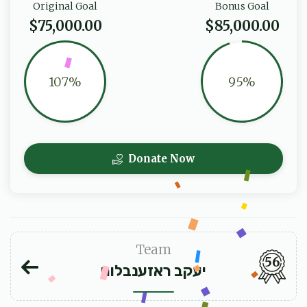
Original Goal
Bonus Goal
$75,000.00
$85,000.00
107%
95%
Donate Now
Team
56
יעקב ראזענבלום