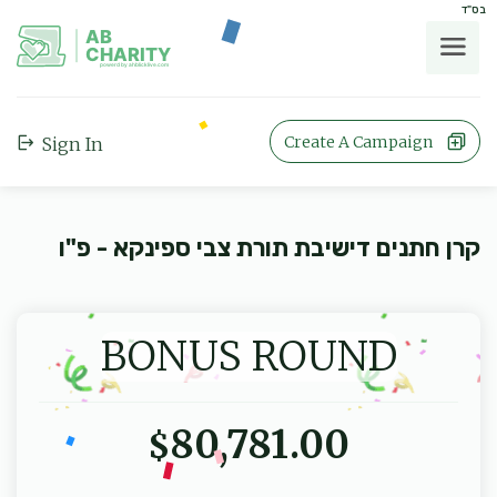
בס"ד
AB
CHARITY
powerd by ahblicklive.com
Create A Campaign
Sign In
קרן חתנים דישיבת תורת צבי ספינקא - פ"ו
BONUS ROUND
80,781.00
$