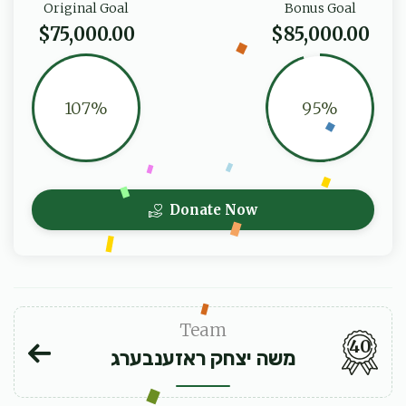
Original Goal
Bonus Goal
$75,000.00
$85,000.00
107%
95%
Donate Now
Team
40
משה יצחק ראזענבערג