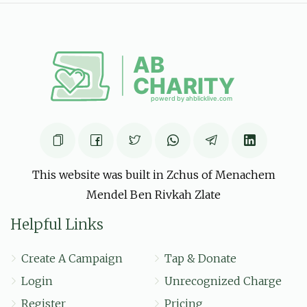
פאר מיין בעסטע נעפיא
אז מ'גייט נאך געלט האט מען
מאיר יששכר מינץ, משה יצחק
ראזענבערג
$126.00
6 months ago
This website was built in Zchus of Menachem
Mendel Ben Rivkah Zlate
Helpful Links
Create A Campaign
Tap & Donate
Login
Unrecognized Charge
Register
Pricing