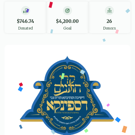
$746.74
$4,200.00
26
Donated
Goal
Donors