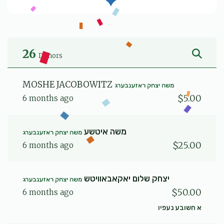
26
Donors
MOSHE JACOBOWITZ
משה יצחק ראזענבערג
$5.00
6 months ago
משה איטשע
משה יצחק ראזענבערג
$25.00
6 months ago
יצחק שלום יאקאבאוויטש
משה יצחק ראזענבערג
$50.00
6 months ago
א חשובע נעפיו