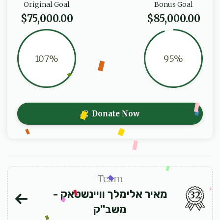
Original Goal
Bonus Goal
$75,000.00
$85,000.00
107%
95%
Donate Now
Team
מאיר אלימלך וויינשטאק -
32
משב''ק