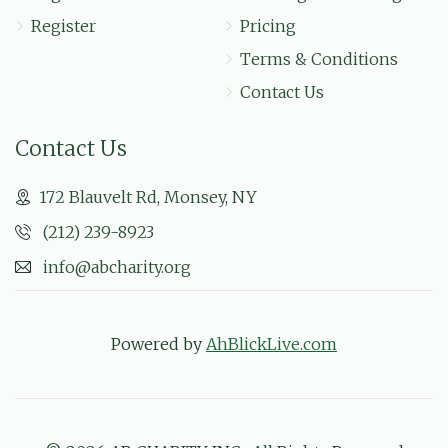
Register
Pricing
Terms & Conditions
Contact Us
Contact Us
172 Blauvelt Rd, Monsey, NY
(212) 239-8923
info@abcharity.org
Powered by
AhBlickLive.com