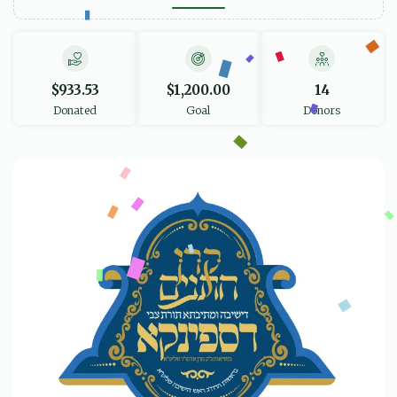
$933.53
$1,200.00
14
Donated
Goal
Donors