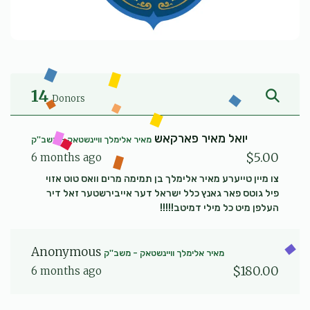
14
Donors
יואל מאיר פארקאש
מאיר אלימלך וויינשטאק - משב''ק
$5.00
6 months ago
צו מיין טייערע מאיר אלימלך בן תמימה מרים וואס טוט אזוי
פיל גוטס פאר גאנץ כלל ישראל דער אייבירשטער זאל דיר
העלפן מיט כל מילי דמיטב!!!!!
Anonymous
מאיר אלימלך וויינשטאק - משב''ק
$180.00
6 months ago