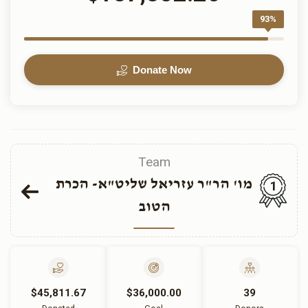
93%
Donate Now
Team
מו' הר"ר עזריאל שליט"א- הכרת
1
הטוב
$45,811.67
$36,000.00
39