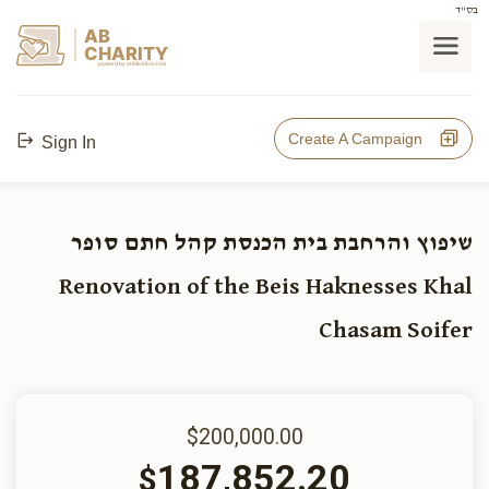
בס"ד
AB
CHARITY
powerd by ahblicklive.com
Create A Campaign
Sign In
שיפוץ והרחבת בית הכנסת קהל חתם סופר
Renovation of the Beis Haknesses Khal
Chasam Soifer
$200,000.00
187,852.20
$