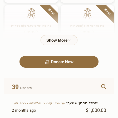
Sold
Sold
פרוכת ימי חול(אפשרות
פרוכת ימים טובים(אפשרות
להקדשה)
להקדשה)
$2,800.00
$2,400.00
Sold
Donate Now
ארון ספרים(אפשרות להקדשה)
זכות הכיור לרחצה (אפשרות
להקדשה)
$3,600.00
$3,000.00
39
Donors
Sold
שמול הכהן שטערן
מו' הר"ר עזריאל שליט"א- הכרת הטוב
$1,000.00
2 months ago