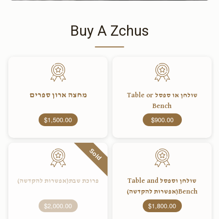
Buy A Zchus
מחצה ארון ספרים
שולחן או ספסל Table or
Bench
$1,500.00
$900.00
Sold
שולחן וספסל Table and
פרוכת שבת(אפשרות להקדשה)
Bench(אפשרות להקדשה)
$2,000.00
$1,800.00