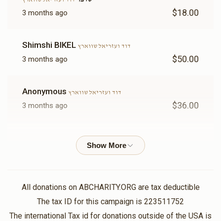
להקדשה)
$6,000.00
$3,600.00
$18.00
3 months ago
Sold
Sold
Shimshi BIKEL
דוד ועזריאל שווארץ
$50.00
3 months ago
נר תמיד
בימה
Anonymous
$6,000.00
$6,000.00
דוד ועזריאל שווארץ
$36.00
3 months ago
עזריאל שוורץ
דוד ועזריאל שווארץ
$169.00
3 months ago
שער עזרת נשים(אפשרות
שער בית הכנסת(אפשרות
להקדשה)
להקדשה)
$12,000.00
$9,000.00
Chaim Schwartz
דוד ועזריאל שווארץ
All donations on ABCHARITY.ORG are tax deductible
$36.00
3 months ago
The tax ID for this campaign is 223511752
The international Tax id for donations outside of the USA is