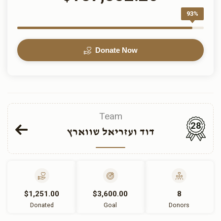
93%
Donate Now
Team
28
דוד ועזריאל שווארץ
$1,251.00
$3,600.00
8
Donated
Goal
Donors