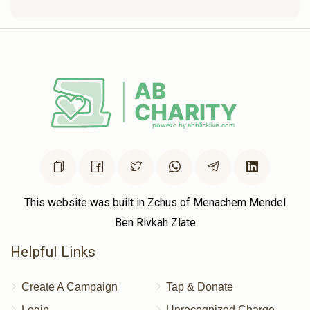
This website was built in Zchus of Menachem Mendel
Ben Rivkah Zlate
Helpful Links
Create A Campaign
Tap & Donate
Login
Unrecognized Charge