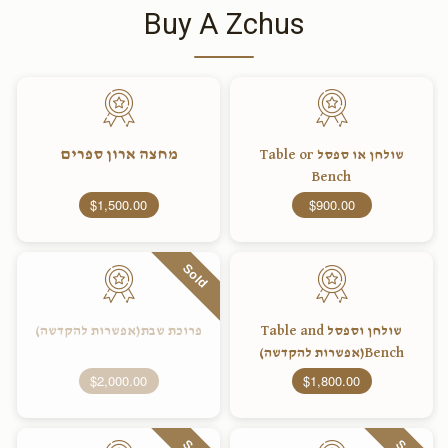
Buy A Zchus
מחצה ארון ספרים
שולחן או ספסל Table or
Bench
$1,500.00
$900.00
Sold
שולחן וספסל Table and
פרוכת שבת(אפשרות להקדשה)
Bench(אפשרות להקדשה)
$2,000.00
$1,800.00