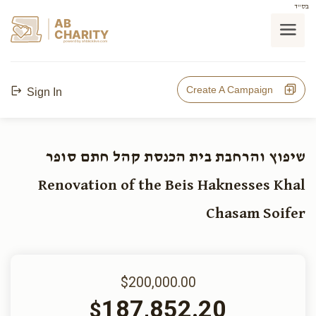
בס"ד
AB
CHARITY
powerd by ahblicklive.com
Create A Campaign
Sign In
שיפוץ והרחבת בית הכנסת קהל חתם סופר
Renovation of the Beis Haknesses Khal
Chasam Soifer
$200,000.00
187,852.20
$