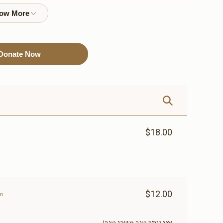
להקדשה)
להקדשה)
$3,600.00
$3,000.00
Donate Now
Sold
Sold
נר תמיד
air condition
system(אפשרות להקדשה)
$6,000.00
$6,000.00
$18.00
שער עזרת נשים(אפשרות
שער בית הכנסת(
$12.00
להקדשה)
להקדשה)
ern
$12,000.00
$9,000.00
אין יותר טוב משכן טוב!