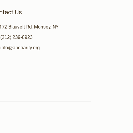
ntact Us
172 Blauvelt Rd, Monsey, NY
(212) 239-8923
info@abcharity.org