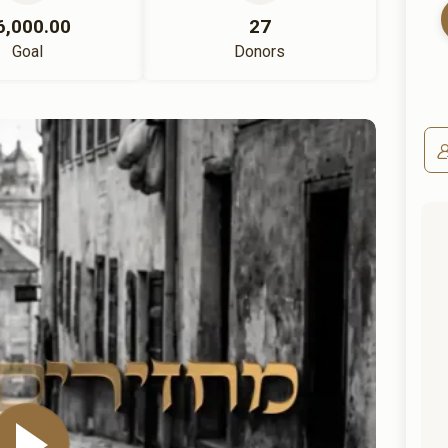
6,000.00
27
Goal
Donors