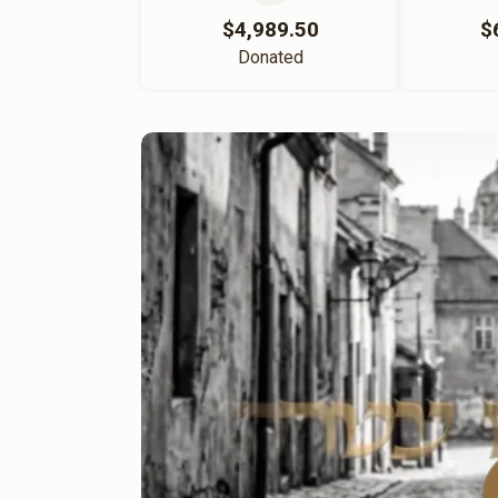
$4,989.50
$
Donated