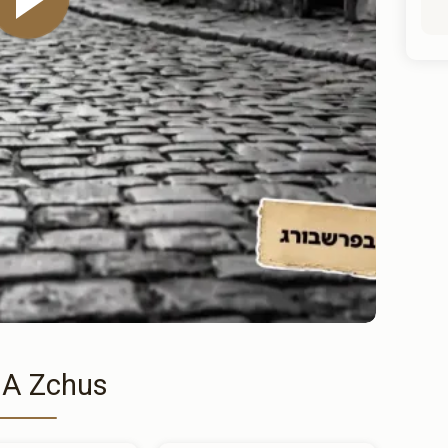
 A Zchus