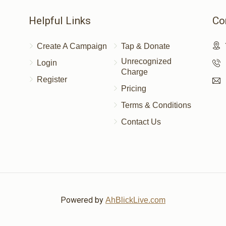
Helpful Links
Co
$18.00
Create A Campaign
Tap & Donate
Unrecognized
Login
Charge
Register
Pricing
$18.00
Terms & Conditions
Contact Us
Powered by
AhBlickLive.com