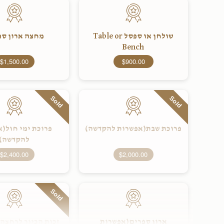
שולחן או ספסל Table or
מחצה ארון ספ
Bench
$1,500.00
$900.00
Sold
Sold
פרוכת שבת(אפשרות להקדשה)
פרוכת ימי חול(
להקדשה)
$2,400.00
$2,000.00
Sold
ארון ספרים(אפשרות
זכות הכיור לרחצה