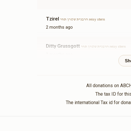
Sold
Tzirel
הרבנית שטרן תחי reisy stern
2 months ago
פשרות
ארון הקודש(אפשרות
להקדשה)
$19,500.00
Ditty Grussgott
הרבנית שטרן תחי reisy stern
3 months ago
Hatzluche fur mein lieben
Lea Weintraub
הרבנית שטרן תחי reisy stern
אפשרות
All donations on ABC
3 months ago
The tax ID for t
With great hatslacha and syata dishmaya
The international Tax id for do
D&L Wagshall
הרבנית שטרן תחי reisy stern
3 months ago