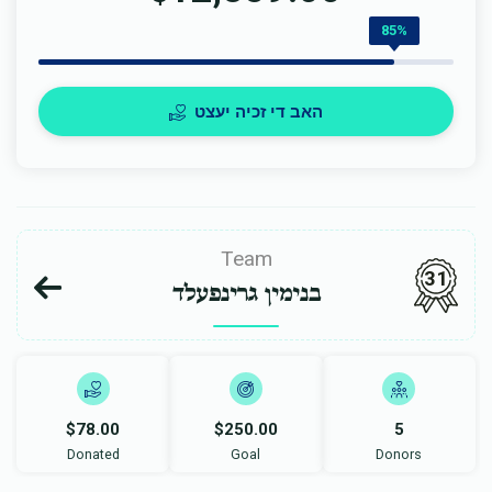
85%
האב די זכיה יעצט
Team
31
בנימין גרינפעלד
$78.00
$250.00
5
Donated
Goal
Donors