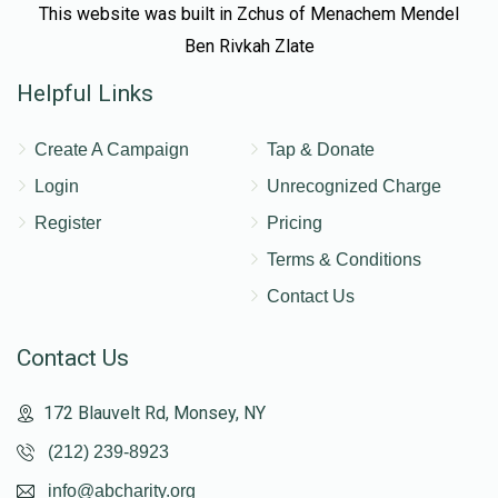
This website was built in Zchus of Menachem Mendel
Ben Rivkah Zlate
Helpful Links
Create A Campaign
Tap & Donate
Login
Unrecognized Charge
Register
Pricing
Terms & Conditions
Contact Us
Contact Us
172 Blauvelt Rd, Monsey, NY
(212) 239-8923
info@abcharity.org