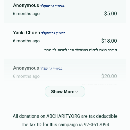
Anonymous
בנימין גרינפעלד
$5.00
6 months ago
Yanki Choen
בנימין גרינפעלד
$18.00
6 months ago
הייתי רוצה להיות רוטשילד כדי לתרום לך יותר
Anonymous
בנימין גרינפלד
$20.00
6 months ago
בעבור אבותינו שבטחו
Anonymous
בנימין גרינפלד
$19.00
6 months ago
All donations on ABCHARITY.ORG are tax deductible
שפע ברכה והצלחה בשמחה רבה
The tax ID for this campaign is 92-3617094