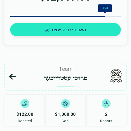
85%
האב די זכיה יעצט
Team
26
מרדכי עסטרייכער
$122.00
$1,000.00
2
Donated
Goal
Donors