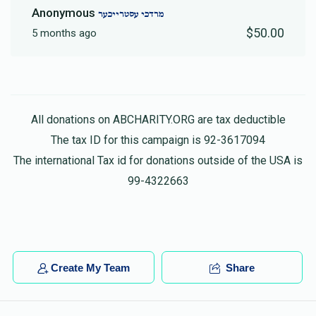
Anonymous
מרדכי עסטרייכער
$50.00
5 months ago
All donations on ABCHARITY.ORG are tax deductible
The tax ID for this campaign is 92-3617094
The international Tax id for donations outside of the USA is
99-4322663
Create My Team
Share