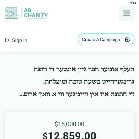
בס"ד
AB
CHARITY
powerd by ahblicklive.com
Create A Campaign
Sign In
העלף אונזער חבר גיין אונטער די חופה
גרינגערהייט בשעה טובה ומוצלחת.
די חתונה איז אין ווייניגער ווי א וואך ארום...
$15,000.00
12,859.00
$