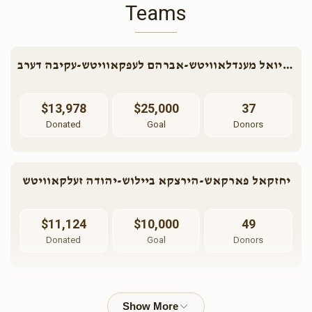
Teams
אברהם יואל מענדלאוויטש-אברהם לעפקאוויטש-עקיבה דערב
$13,978
$25,000
37
Donated
Goal
Donors
יחזקאל פארקאש-הירצקא ביילוש-יהודה זעלקאוויטש
$11,124
$10,000
49
Donated
Goal
Donors
אלי' קליין-אפרים מייער-ליפא פריעדמאן-אשר גאלדשטיין