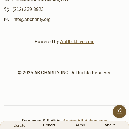
(212) 239-8923
info@abcharity.org
Powered by
AhBlickLive.com
© 2026 AB CHARITY INC . All Rights Reserved
Designed & Built by
AceWebBuilders.com
Donors
Teams
About
Donate