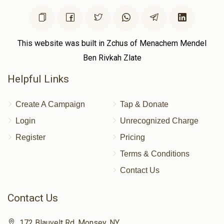
This website was built in Zchus of Menachem Mendel
Ben Rivkah Zlate
Helpful Links
Create A Campaign
Tap & Donate
Login
Unrecognized Charge
Register
Pricing
Terms & Conditions
Contact Us
Contact Us
172 Blauvelt Rd, Monsey, NY