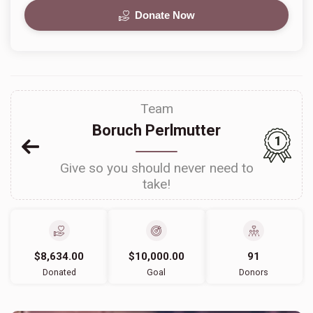
Donate Now
Team
Boruch Perlmutter
1
Give so you should never need to
take!
$8,634.00
$10,000.00
91
Donated
Goal
Donors