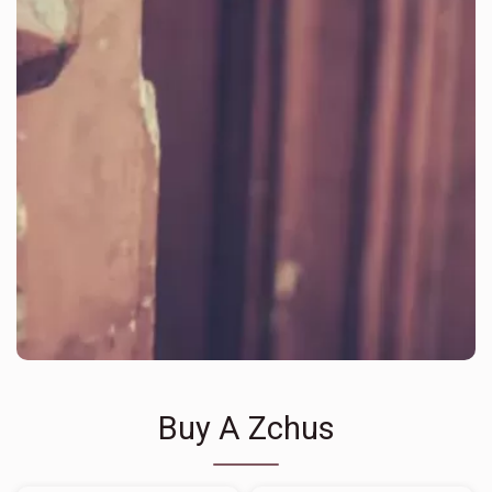
Buy A Zchus