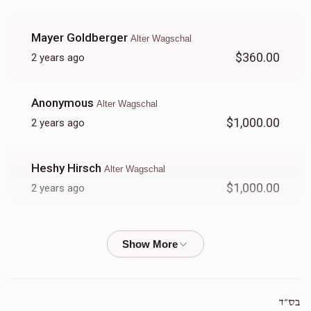
Mayer Goldberger
Alter Wagschal
$360.00
2 years ago
Anonymous
Alter Wagschal
$1,000.00
2 years ago
Heshy Hirsch
Alter Wagschal
$1,000.00
2 years ago
Motty Fischer
Alter Wagschal
$500.00
2 years ago
Shimon Ganz
Alter Wagschal
בס״ד