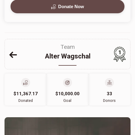
Donate Now
Team
1
Alter Wagschal
$11,367.17
$10,000.00
33
Donated
Goal
Donors