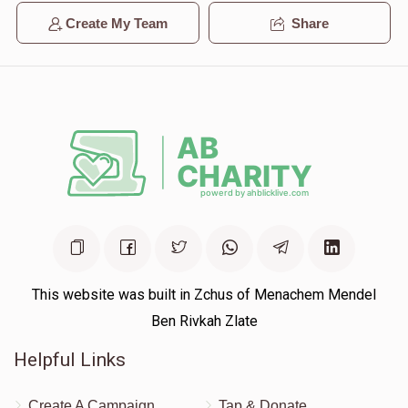
Create My Team
Share
This website was built in Zchus of Menachem Mendel
Ben Rivkah Zlate
Helpful Links
Create A Campaign
Tap & Donate