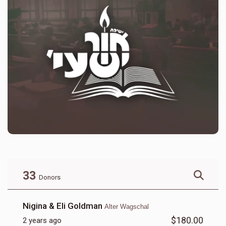
33
Donors
Nigina & Eli Goldman
Alter Wagschal
$180.00
2 years ago