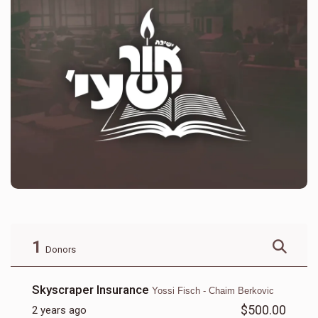
1
Donors
Skyscraper Insurance
Yossi Fisch - Chaim Berkovic
$500.00
2 years ago