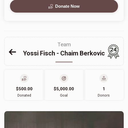
Donate Now
Team
24
Yossi Fisch - Chaim Berkovic
$500.00
$5,000.00
1
Donated
Goal
Donors