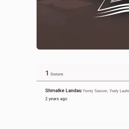
1
Donors
Shmalke Landau
Yomty Sasson, Yoely Laufe
2 years ago