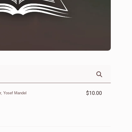
$10.00
r, Yosef Mandel