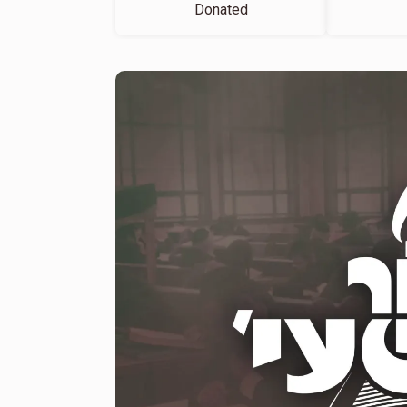
Donated