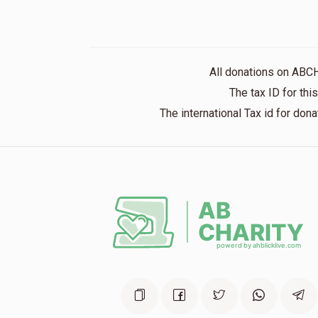
All donations on ABC
The tax ID for th
The international Tax id for do