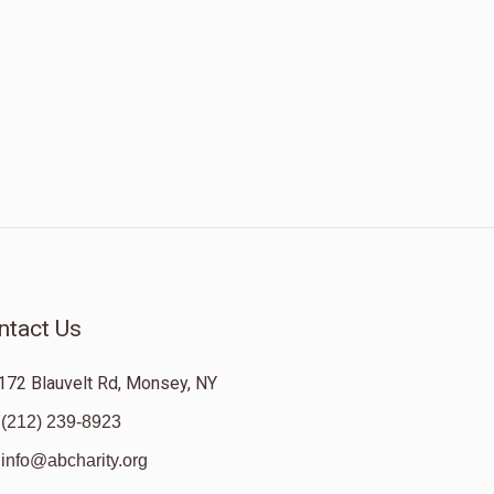
ntact Us
172 Blauvelt Rd, Monsey, NY
(212) 239-8923
info@abcharity.org